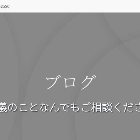
-2550
ブログ
儀のことなんでもご相談くだ